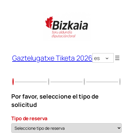
Saltar
al
contenido
Gaztelugatxe Tiketa 2026
es
Por favor, seleccione el tipo de
solicitud
Tipo de reserva